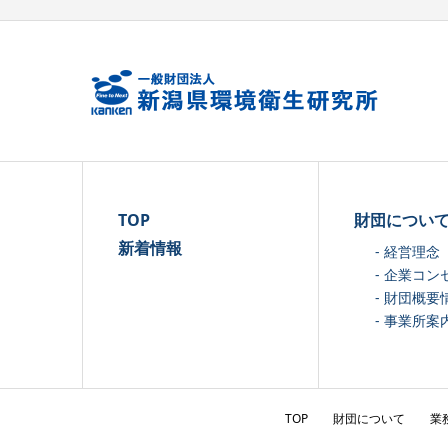
TOP
財団につい
新着情報
- 経営理念
- 企業コン
- 財団概要
- 事業所案
TOP
財団について
業