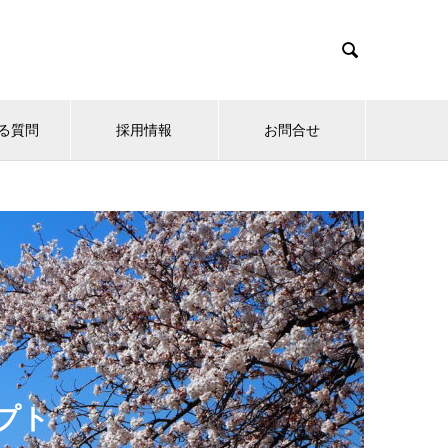

る質問
採用情報
お問合せ
プト