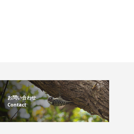
お問い合わせ
Contact