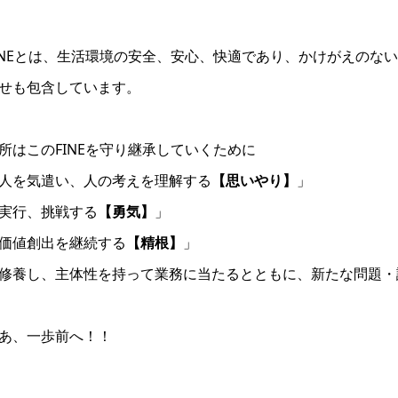
INEとは、生活環境の安全、安心、快適であり、かけがえのな
せも包含しています。
所はこのFINEを守り継承していくために
人を気遣い、人の考えを理解する
【思いやり】
」
実行、挑戦する
【勇気】
」
価値創出を継続する
【精根】
」
修養し、主体性を持って業務に当たるとともに、新たな問題・
あ、一歩前へ！！