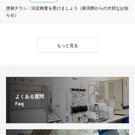
啓発チラシ：法定検査を受けましょう（新潟県からの大切なお知
らせ）
もっと見る
よくある質問
Faq