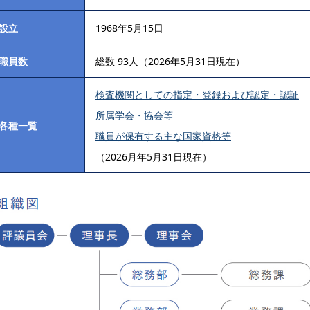
設立
1968年5月15日
職員数
総数 93人（2026年5月31日現在）
検査機関としての指定・登録および認定・認証
所属学会・協会等
各種一覧
職員が保有する主な国家資格等
（2026月年5月31日現在）