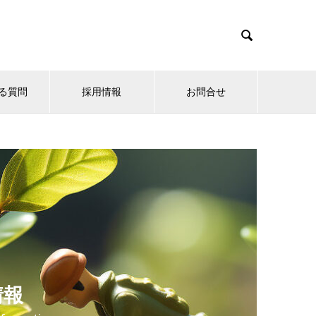

る質問
採用情報
お問合せ
情報