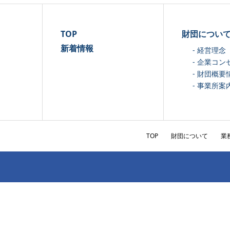
TOP
財団につい
新着情報
- 経営理念
- 企業コン
- 財団概要
- 事業所案
TOP
財団について
業