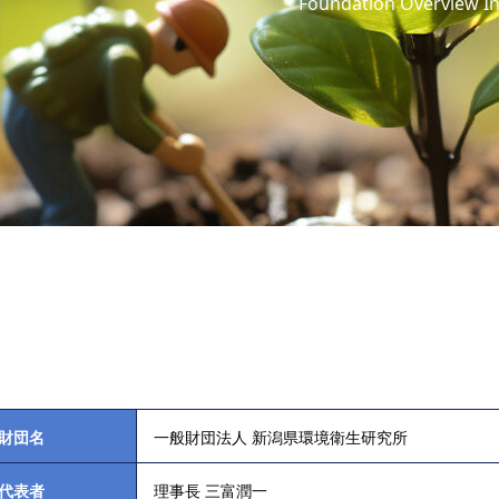
Foundation Overview I
財団名
一般財団法人 新潟県環境衛生研究所
代表者
理事長 三富潤一