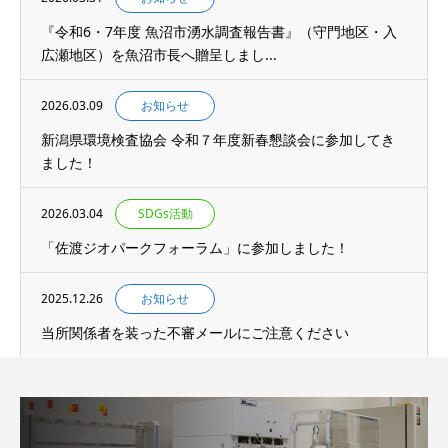
『令和6・7年度 魚沼市湧水調査報告書』（守門地区・入
広瀬地区）を魚沼市長へ贈呈しまし...
2026.03.09
お知らせ
新潟県環境検査協会 令和７年度新春懇談会に参加してき
ました！
2026.03.04
SDGs活動
「佐渡ジオパークフォーラム」に参加しました！
2025.12.26
お知らせ
当所関係者を装った不審メールにご注意ください