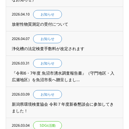
2026.04.10
お知らせ
放射性物質測定の受付について
2026.04.07
お知らせ
浄化槽の法定検査手数料が改定されます
2026.03.31
お知らせ
『令和6・7年度 魚沼市湧水調査報告書』（守門地区・入
広瀬地区）を魚沼市長へ贈呈しまし...
2026.03.09
お知らせ
新潟県環境検査協会 令和７年度新春懇談会に参加してき
ました！
2026.03.04
SDGs活動