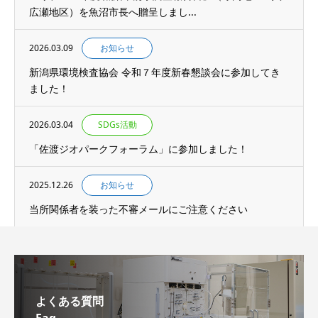
広瀬地区）を魚沼市長へ贈呈しまし...
2026.03.09
お知らせ
新潟県環境検査協会 令和７年度新春懇談会に参加してき
ました！
2026.03.04
SDGs活動
「佐渡ジオパークフォーラム」に参加しました！
2025.12.26
お知らせ
当所関係者を装った不審メールにご注意ください
よくある質問