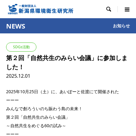

NEWS
お知らせ
SDGs活動
第２回「自然共生のみらい会議」に参加しま
した！
2025.12.01
2025年10月25日（土）に、あいぽーと佐渡にて開催された
ーーー
みんなで創ろういのち賑わう島の未来！
第２回「自然共生のみらい会議」
～自然共生をめぐる60の試み～
ーーー