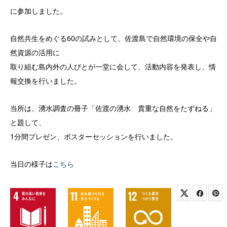
に参加しました。
自然共生をめぐる60の試みとして、佐渡島で自然環境の保全や自
然資源の活用に
取り組む島内外の人びとが一堂に会して、活動内容を発表し、情
報交換を行いました。
当所は、湧水調査の冊子「佐渡の湧水 貴重な自然をたずねる」
と題して、
1分間プレゼン、ポスターセッションを行いました。
当日の様子は
こちら